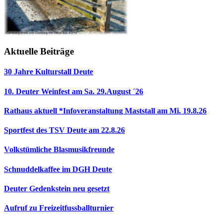
Aktuelle Beiträge
30 Jahre Kulturstall Deute
10. Deuter Weinfest am Sa. 29.August ´26
Rathaus aktuell *Infoveranstaltung Maststall am Mi. 19.8.26
Sportfest des TSV Deute am 22.8.26
Volkstümliche Blasmusikfreunde
Schnuddelkaffee im DGH Deute
Deuter Gedenkstein neu gesetzt
Aufruf zu Freizeitfussballturnier