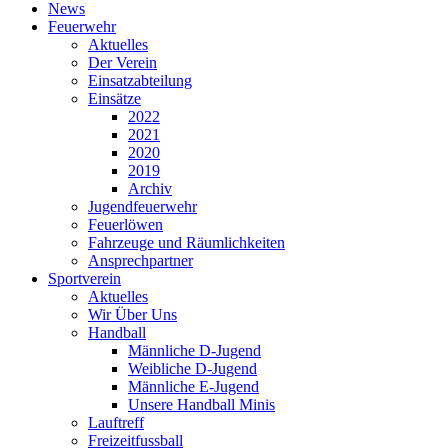
News
Feuerwehr
Aktuelles
Der Verein
Einsatzabteilung
Einsätze
2022
2021
2020
2019
Archiv
Jugendfeuerwehr
Feuerlöwen
Fahrzeuge und Räumlichkeiten
Ansprechpartner
Sportverein
Aktuelles
Wir Über Uns
Handball
Männliche D-Jugend
Weibliche D-Jugend
Männliche E-Jugend
Unsere Handball Minis
Lauftreff
Freizeitfussball