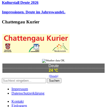
Kulturstall Deute 2026
Impressionen. Deute im Jahreswandel..
Chattengau Kurier
Deute
24 °C
[Details]
Suchen
Impressum
Datenschutzerklärung
Kontakt
Einloggen