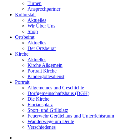
Turnen
Ansprechpartner
Kulturstall
Aktuelles
Wir Über Uns
Shop
Ortsbeirat
Aktuelles
Der Ortsbeirat
Kirche
Aktuelles
Kirche Allgemein
Portrait Kirche
Kindergottesdienst
Portrait
Allgemeines und Geschichte
Dorfgemeinschaftshaus (DGH)
Die Kirche
Floriansplatz
Sport- und Grillplatz
Feuerwehr Gerätehaus und Unterrichtsraum
Wanderwege um Deute
Verschiedenes