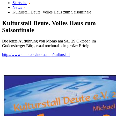
Startseite
News
Kulturstall Deute. Volles Haus zum Saisonfinale
Kulturstall Deute. Volles Haus zum
Saisonfinale
Die letzte Aufführung von Momo am Sa., 29.Oktober, im
Gudensberger Bürgersaal nochmals ein großer Erfolg.
http://www.deute.de/index.php/kulturstall