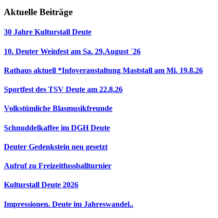
Aktuelle Beiträge
30 Jahre Kulturstall Deute
10. Deuter Weinfest am Sa. 29.August ´26
Rathaus aktuell *Infoveranstaltung Maststall am Mi. 19.8.26
Sportfest des TSV Deute am 22.8.26
Volkstümliche Blasmusikfreunde
Schnuddelkaffee im DGH Deute
Deuter Gedenkstein neu gesetzt
Aufruf zu Freizeitfussballturnier
Kulturstall Deute 2026
Impressionen. Deute im Jahreswandel..