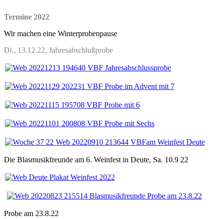
Termine 2022
Wir machen eine Winterprobenpause
Di., 13.12.22, Jahresabschlußprobe
Die Blasmusikfreunde am 6. Weinfest in Deute, Sa. 10.9 22
Probe am 23.8.22