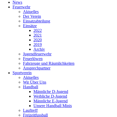
News
Feuerwehr
Aktuelles
Der Verein
Einsatzabteilung
Einsätze
2022
2021
2020
2019
Archiv
Jugendfeuerwehr
Feuerlöwen
Fahrzeuge und Räumlichkeiten
Ansprechpartner
Sportverein
Aktuelles
Wir Über Uns
Handball
Männliche D-Jugend
Weibliche D-Jugend
Männliche E-Jugend
Unsere Handball Minis
Lauftreff
Freizeitfussball