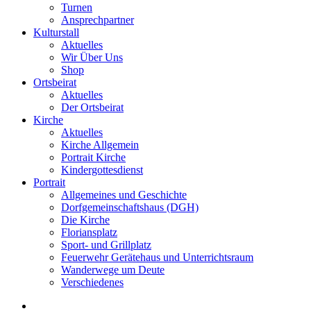
Turnen
Ansprechpartner
Kulturstall
Aktuelles
Wir Über Uns
Shop
Ortsbeirat
Aktuelles
Der Ortsbeirat
Kirche
Aktuelles
Kirche Allgemein
Portrait Kirche
Kindergottesdienst
Portrait
Allgemeines und Geschichte
Dorfgemeinschaftshaus (DGH)
Die Kirche
Floriansplatz
Sport- und Grillplatz
Feuerwehr Gerätehaus und Unterrichtsraum
Wanderwege um Deute
Verschiedenes