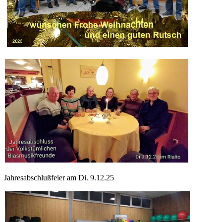
Jahresabschlußfeier am Di. 9.12.25