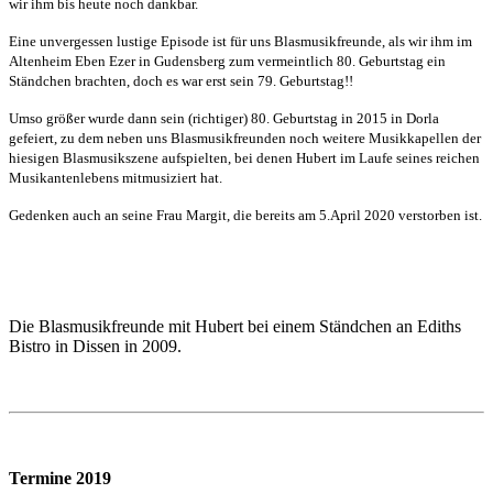
wir ihm bis heute noch dankbar.
Eine unvergessen lustige Episode ist für uns Blasmusikfreunde, als wir ihm im
Altenheim Eben Ezer in Gudensberg zum vermeintlich 80. Geburtstag ein
Ständchen brachten, doch es war erst sein 79. Geburtstag!!
Umso größer wurde dann sein (richtiger) 80. Geburtstag in 2015 in Dorla
gefeiert, zu dem neben uns Blasmusikfreunden noch weitere Musikkapellen der
hiesigen Blasmusikszene aufspielten, bei denen Hubert im Laufe seines reichen
Musikantenlebens mitmusiziert hat.
Gedenken auch an seine Frau Margit, die bereits am 5.April 2020 verstorben ist.
Die Blasmusikfreunde mit Hubert bei einem Ständchen an Ediths
Bistro in Dissen in 2009.
Termine 2019