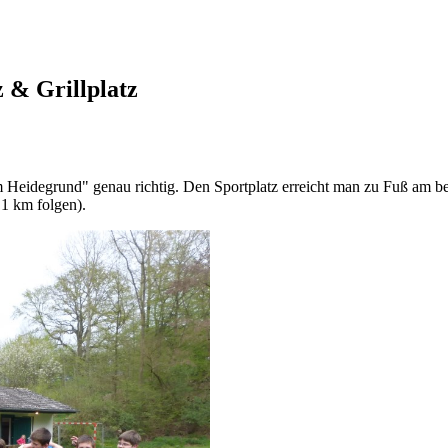
z & Grillplatz
m Heidegrund" genau richtig. Den Sportplatz erreicht man zu Fuß am b
 1 km folgen).