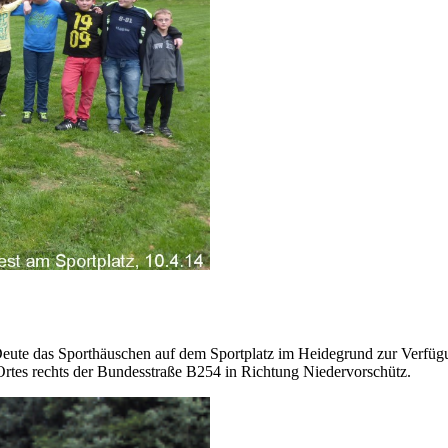
V Deute das Sporthäuschen auf dem Sportplatz im Heidegrund zur Verfü
 Ortes rechts der Bundesstraße B254 in Richtung Niedervorschütz.