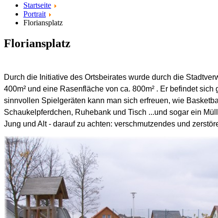
Startseite
Portrait
Floriansplatz
Floriansplatz
Durch die Initiative des Ortsbeirates wurde durch die Stadtve
400m² und eine Rasenfläche von ca. 800m² . Er befindet sich
sinnvollen Spielgeräten kann man sich erfreuen, wie Basketb
Schaukelpferdchen, Ruhebank und Tisch ...und sogar ein Mülle
Jung und Alt - darauf zu achten: verschmutzendes und zerstö