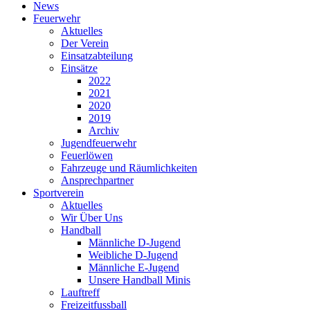
News
Feuerwehr
Aktuelles
Der Verein
Einsatzabteilung
Einsätze
2022
2021
2020
2019
Archiv
Jugendfeuerwehr
Feuerlöwen
Fahrzeuge und Räumlichkeiten
Ansprechpartner
Sportverein
Aktuelles
Wir Über Uns
Handball
Männliche D-Jugend
Weibliche D-Jugend
Männliche E-Jugend
Unsere Handball Minis
Lauftreff
Freizeitfussball