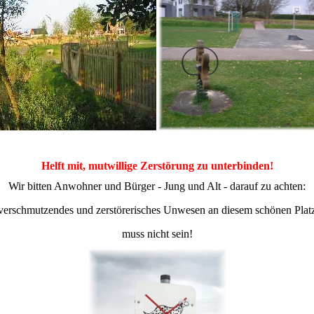
Helft mit, mutwillige Zerstörung zu unterbinden!
Wir bitten Anwohner und Bürger - Jung und Alt - darauf zu achten:
verschmutzendes und zerstörerisches Unwesen an diesem schönen Plat
muss nicht sein!