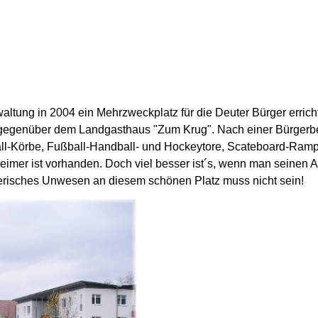
rwaltung in 2004 ein Mehrzweckplatz für die Deuter Bürger errich
 gegenüber dem Landgasthaus "Zum Krug". Nach einer Bürgerbef
all-Körbe, Fußball-Handball- und Hockeytore, Scateboard-Ramp
imer ist vorhanden. Doch viel besser ist´s, wenn man seinen A
rerisches Unwesen an diesem schönen Platz muss nicht sein!