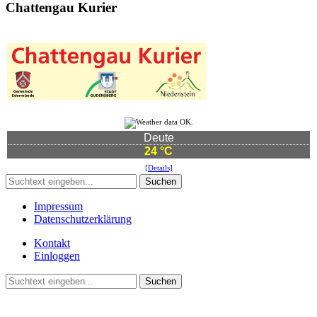
Chattengau Kurier
Deute
24 °C
[Details]
Suchen
Impressum
Datenschutzerklärung
Kontakt
Einloggen
Suchen
©2021 Vereinsgemeinschaft Deute