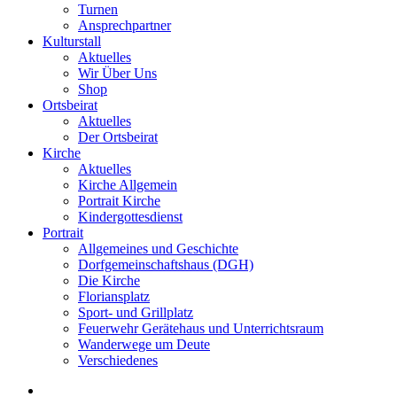
Turnen
Ansprechpartner
Kulturstall
Aktuelles
Wir Über Uns
Shop
Ortsbeirat
Aktuelles
Der Ortsbeirat
Kirche
Aktuelles
Kirche Allgemein
Portrait Kirche
Kindergottesdienst
Portrait
Allgemeines und Geschichte
Dorfgemeinschaftshaus (DGH)
Die Kirche
Floriansplatz
Sport- und Grillplatz
Feuerwehr Gerätehaus und Unterrichtsraum
Wanderwege um Deute
Verschiedenes