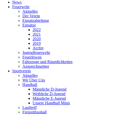
News
Feuerwehr
Aktuelles
Der Verein
Einsatzabteilung
Einsätze
2022
2021
2020
2019
Archiv
Jugendfeuerwehr
Feuerlöwen
Fahrzeuge und Räumlichkeiten
Ansprechpartner
Sportverein
Aktuelles
Wir Über Uns
Handball
Männliche D-Jugend
Weibliche D-Jugend
Männliche E-Jugend
Unsere Handball Minis
Lauftreff
Freizeitfussball