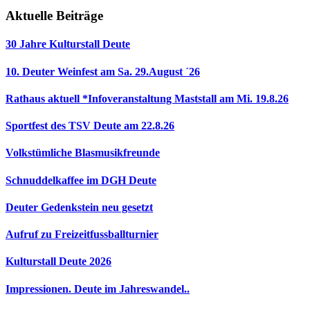
Aktuelle Beiträge
30 Jahre Kulturstall Deute
10. Deuter Weinfest am Sa. 29.August ´26
Rathaus aktuell *Infoveranstaltung Maststall am Mi. 19.8.26
Sportfest des TSV Deute am 22.8.26
Volkstümliche Blasmusikfreunde
Schnuddelkaffee im DGH Deute
Deuter Gedenkstein neu gesetzt
Aufruf zu Freizeitfussballturnier
Kulturstall Deute 2026
Impressionen. Deute im Jahreswandel..