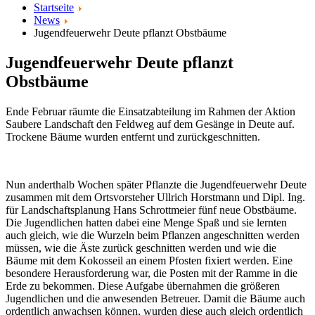
Startseite
News
Jugendfeuerwehr Deute pflanzt Obstbäume
Jugendfeuerwehr Deute pflanzt
Obstbäume
Ende Februar räumte die Einsatzabteilung im Rahmen der Aktion
Saubere Landschaft den Feldweg auf dem Gesänge in Deute auf.
Trockene Bäume wurden entfernt und zurückgeschnitten.
Nun anderthalb Wochen später Pflanzte die Jugendfeuerwehr Deute
zusammen mit dem Ortsvorsteher Ullrich Horstmann und Dipl. Ing.
für Landschaftsplanung Hans Schrottmeier fünf neue Obstbäume.
Die Jugendlichen hatten dabei eine Menge Spaß und sie lernten
auch gleich, wie die Wurzeln beim Pflanzen angeschnitten werden
müssen, wie die Äste zurück geschnitten werden und wie die
Bäume mit dem Kokosseil an einem Pfosten fixiert werden. Eine
besondere Herausforderung war, die Posten mit der Ramme in die
Erde zu bekommen. Diese Aufgabe übernahmen die größeren
Jugendlichen und die anwesenden Betreuer. Damit die Bäume auch
ordentlich anwachsen können, wurden diese auch gleich ordentlich