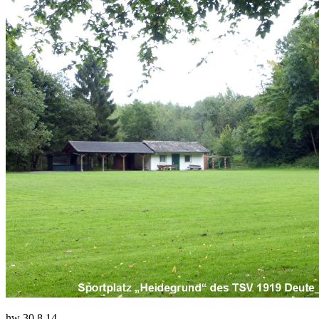
hw 30.8.14