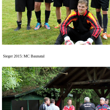
Sieger 2015: MC Baunatal