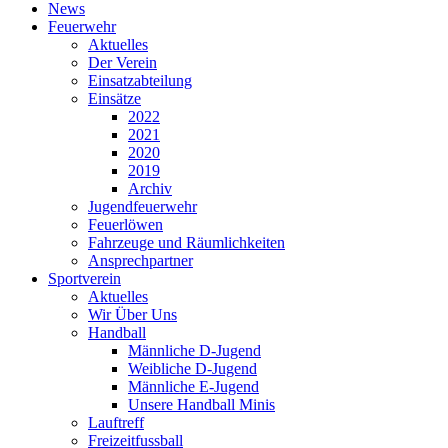
News
Feuerwehr
Aktuelles
Der Verein
Einsatzabteilung
Einsätze
2022
2021
2020
2019
Archiv
Jugendfeuerwehr
Feuerlöwen
Fahrzeuge und Räumlichkeiten
Ansprechpartner
Sportverein
Aktuelles
Wir Über Uns
Handball
Männliche D-Jugend
Weibliche D-Jugend
Männliche E-Jugend
Unsere Handball Minis
Lauftreff
Freizeitfussball