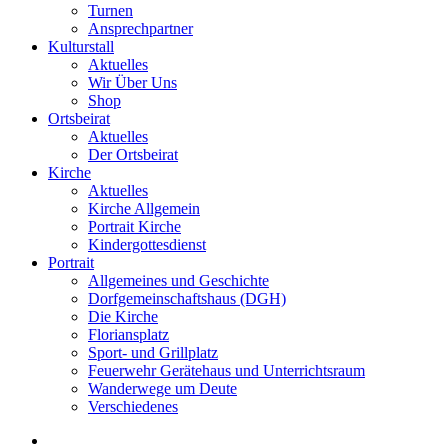
Turnen
Ansprechpartner
Kulturstall
Aktuelles
Wir Über Uns
Shop
Ortsbeirat
Aktuelles
Der Ortsbeirat
Kirche
Aktuelles
Kirche Allgemein
Portrait Kirche
Kindergottesdienst
Portrait
Allgemeines und Geschichte
Dorfgemeinschaftshaus (DGH)
Die Kirche
Floriansplatz
Sport- und Grillplatz
Feuerwehr Gerätehaus und Unterrichtsraum
Wanderwege um Deute
Verschiedenes