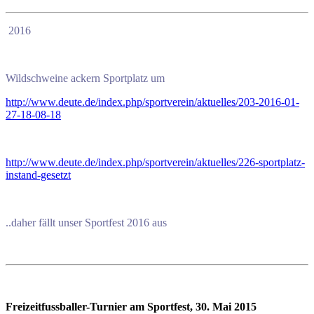
2016
Wildschweine ackern Sportplatz um
http://www.deute.de/index.php/sportverein/aktuelles/203-2016-01-
27-18-08-18
http://www.deute.de/index.php/sportverein/aktuelles/226-sportplatz-
instand-gesetzt
..daher fällt unser Sportfest 2016 aus
Freizeitfussballer-Turnier am Sportfest, 30. Mai 2015