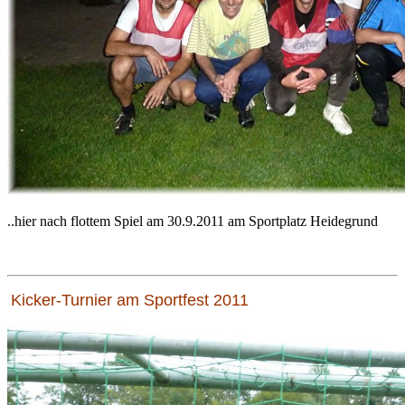
..hier nach flottem Spiel am 30.9.2011 am Sportplatz Heidegrund
Kicker-Turnier am Sportfest 2011