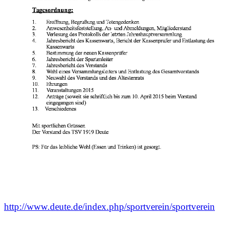
http://www.deute.de/index.php/sportverein/sportverein