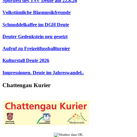
Sportfest des TSV Deute am 22.8.26
Volkstümliche Blasmusikfreunde
Schnuddelkaffee im DGH Deute
Deuter Gedenkstein neu gesetzt
Aufruf zu Freizeitfussballturnier
Kulturstall Deute 2026
Impressionen. Deute im Jahreswandel..
Chattengau Kurier