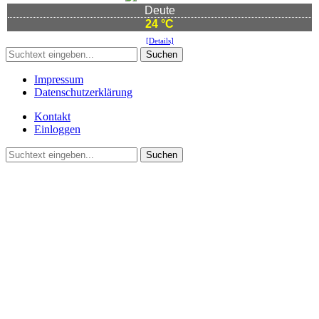
Deute
24 °C
[Details]
Suchen
Impressum
Datenschutzerklärung
Kontakt
Einloggen
Suchen
©2021 Vereinsgemeinschaft Deute