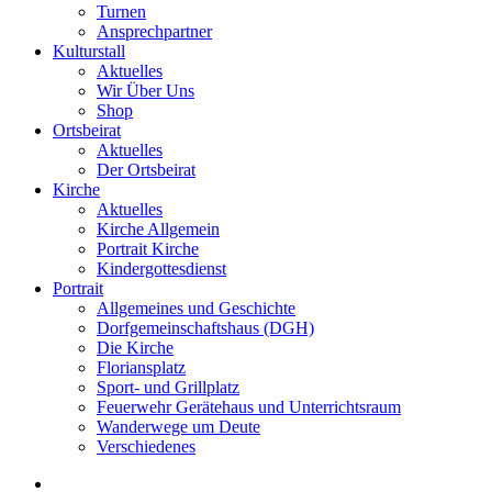
Turnen
Ansprechpartner
Kulturstall
Aktuelles
Wir Über Uns
Shop
Ortsbeirat
Aktuelles
Der Ortsbeirat
Kirche
Aktuelles
Kirche Allgemein
Portrait Kirche
Kindergottesdienst
Portrait
Allgemeines und Geschichte
Dorfgemeinschaftshaus (DGH)
Die Kirche
Floriansplatz
Sport- und Grillplatz
Feuerwehr Gerätehaus und Unterrichtsraum
Wanderwege um Deute
Verschiedenes