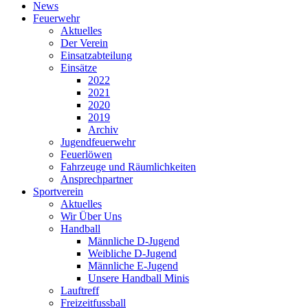
News
Feuerwehr
Aktuelles
Der Verein
Einsatzabteilung
Einsätze
2022
2021
2020
2019
Archiv
Jugendfeuerwehr
Feuerlöwen
Fahrzeuge und Räumlichkeiten
Ansprechpartner
Sportverein
Aktuelles
Wir Über Uns
Handball
Männliche D-Jugend
Weibliche D-Jugend
Männliche E-Jugend
Unsere Handball Minis
Lauftreff
Freizeitfussball