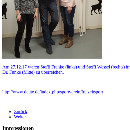
Am 27.12.17 waren Steffi Franke (links) und Steffi Wessel (rechts
Dr. Funke (Mitte) zu überreichen.
http://www.deute.de/index.php/sportverein/freizeitsport
Zurück
Weiter
Impressionen