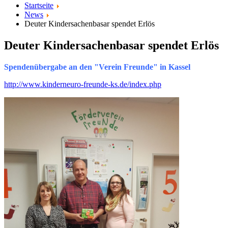
Startseite
News
Deuter Kindersachenbasar spendet Erlös
Deuter Kindersachenbasar spendet Erlös
Spendenübergabe an den "Verein Freunde" in Kassel
http://www.kinderneuro-freunde-ks.de/index.php