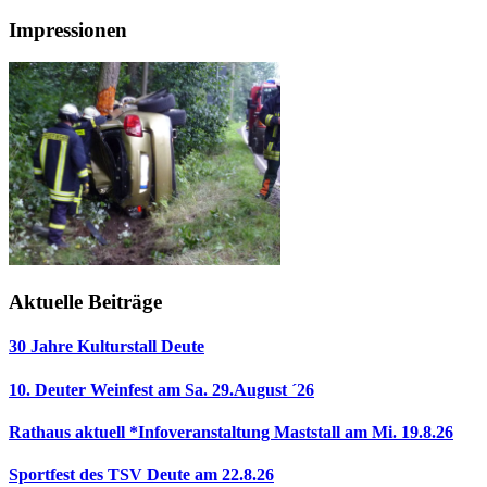
Impressionen
Aktuelle Beiträge
30 Jahre Kulturstall Deute
10. Deuter Weinfest am Sa. 29.August ´26
Rathaus aktuell *Infoveranstaltung Maststall am Mi. 19.8.26
Sportfest des TSV Deute am 22.8.26