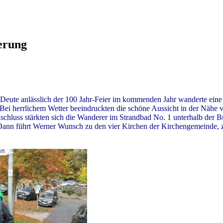
erung
te anlässlich der 100 Jahr-Feier im kommenden Jahr wanderte eine
 herrlichem Wetter beeindruckten die schöne Aussicht in der Nähe v
chluss stärkten sich die Wanderer im Strandbad No. 1 unterhalb der B
Dann führt Werner Wunsch zu den vier Kirchen der Kirchengemeinde, zu