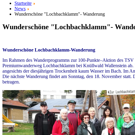
Startseite
News
Wunderschöne "Lochbachklamm"- Wanderung
Wunderschöne "Lochbachklamm"- Wand
Wunderschöne Lochbachklamm-Wanderung
Im Rahmen des Wanderprogramms zur 100-Punkte–Aktion des TSV Deu
Premiumwanderweg Lochbachklamm bei Knüllwald Wallenstein ab. Bei
angesichts der diesjährigen Trockenheit kaum Wasser im Bach. Im Ans
Die nächste Wanderung findet am Sonntag, den 18. November statt. 
betragen.