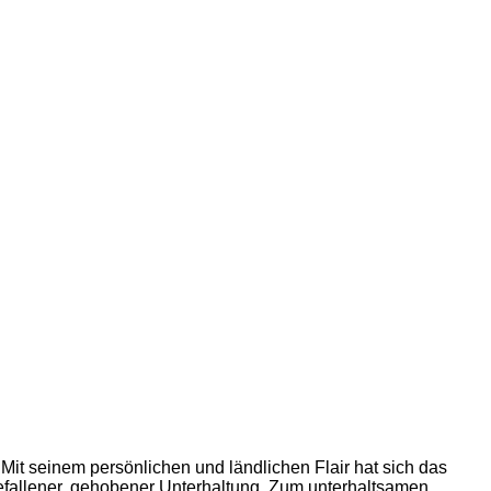
 Mit seinem persönlichen und ländlichen Flair hat sich das
fallener, gehobener Unterhaltung. Zum unterhaltsamen