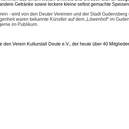
ndere Getränke sowie leckere kleine selbst gemachte Speisen
 Verein - wird von den Deuter Vereinen und der Stadt Gudensberg
angenheit waren bekannte Künstler auf dem „Löwenhof“ im Guden
gerne im Publikum.
e den Verein Kulturstall Deute e.V., der heute über 40 Mitglieder