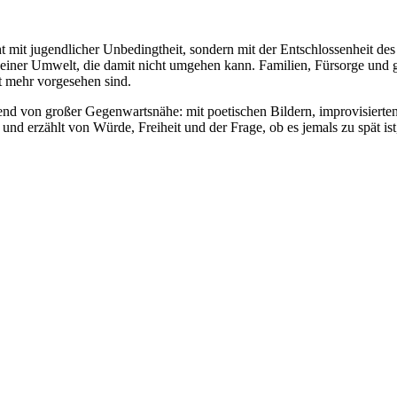
 mit jugendlicher Unbedingtheit, sondern mit der Entschlossenheit des
n einer Umwelt, die damit nicht umgehen kann. Familien, Fürsorge und
ht mehr vorgesehen sind.
rabend von großer Gegenwartsnähe: mit poetischen Bildern, improvisier
 und erzählt von Würde, Freiheit und der Frage, ob es jemals zu spät ist