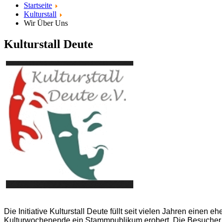
Startseite
Kulturstall
Wir Über Uns
Kulturstall Deute
Die Initiative Kulturstall Deute füllt seit vielen Jahren eine
Kulturwochenende ein Stammpublikum erobert. Die Besucher 