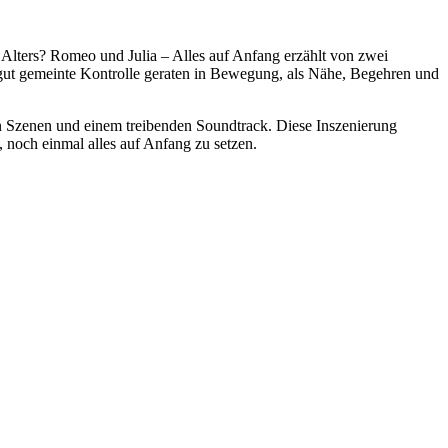
 Alters? Romeo und Julia – Alles auf Anfang erzählt von zwei
 gut gemeinte Kontrolle geraten in Bewegung, als Nähe, Begehren und
ten Szenen und einem treibenden Soundtrack. Diese Inszenierung
, noch einmal alles auf Anfang zu setzen.