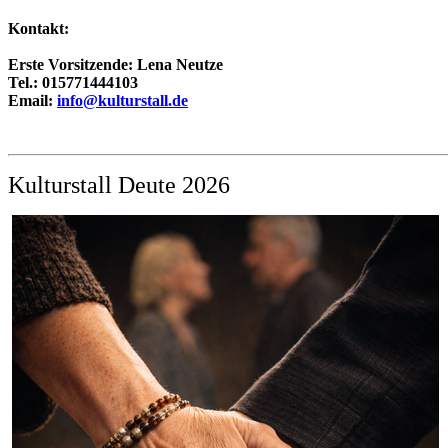
Kontakt:
Erste Vorsitzende: Lena Neutze
Tel.: 015771444103
Email:
info@kulturstall.de
Kulturstall Deute 2026