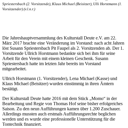
Spriestersbach (2. Vorsitzende), Klaus Michael (Beisitzer), Ulli Horstmann (1.
Vorsitzender) (v.l.n.r.)
Die Jahreshauptversammlung des Kulturstall Deute e.V. am 22.
März 2017 brachte eine Veränderung im Vorstand: nach acht Jahren
löst Susann Spriestersbach Pit Faupel als 2. Vorsitzenden ab. Der 1.
Vorsitzende Ullrich Horstmann bedankte sich bei ihm für seine
Arbeit für den Verein mit einem kleinen Geschenk. Susann
Spriestersbach hatte im letzten Jahr bereits im Vorstand
mitgearbeitet.
Ullrich Horstmann (1. Vorsitzender), Lena Michael (Kasse) und
Klaus Michael (Beisitzer) wurden einstimmig in ihren Ämtern
bestätigt.
Der Kulturstall Deute hatte 2016 mit dem Stück „Momo“ in der
Bearbeitung und Regie von Thomas Hof seine bisher erfolgreiches
Saison. Zu den neun Aufführungen kamen über 1.200 Zuschauer.
Allerdings mussten auch erstmals Aufführungsrechte beglichen
werden und es wurde eine professionelle Unterstützung für die
Tontechnik finanziert.