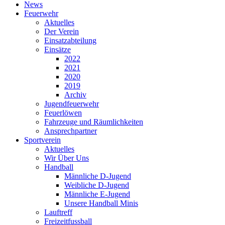
News
Feuerwehr
Aktuelles
Der Verein
Einsatzabteilung
Einsätze
2022
2021
2020
2019
Archiv
Jugendfeuerwehr
Feuerlöwen
Fahrzeuge und Räumlichkeiten
Ansprechpartner
Sportverein
Aktuelles
Wir Über Uns
Handball
Männliche D-Jugend
Weibliche D-Jugend
Männliche E-Jugend
Unsere Handball Minis
Lauftreff
Freizeitfussball