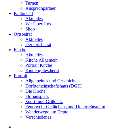
Turnen
Ansprechpartner
Kulturstall
Aktuelles
Wir Über Uns
Shop
Ortsbeirat
Aktuelles
Der Ortsbeirat
Kirche
Aktuelles
Kirche Allgemein
Portrait Kirche
Kindergottesdienst
Portrait
Allgemeines und Geschichte
Dorfgemeinschaftshaus (DGH)
Die Kirche
Floriansplatz
Sport- und Grillplatz
Feuerwehr Gerätehaus und Unterrichtsraum
Wanderwege um Deute
Verschiedenes