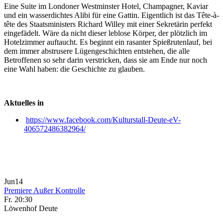
Eine Suite im Londoner Westminster Hotel, Champagner, Kaviar
und ein wasserdichtes Alibi für eine Gattin. Eigentlich ist das Tête-à-
tête des Staatsministers Richard Willey mit einer Sekretärin perfekt
eingefädelt. Wäre da nicht dieser leblose Körper, der plötzlich im
Hotelzimmer auftaucht. Es beginnt ein rasanter Spießrutenlauf, bei
dem immer abstrusere Lügengeschichten entstehen, die alle
Betroffenen so sehr darin verstricken, dass sie am Ende nur noch
eine Wahl haben: die Geschichte zu glauben.
Aktuelles in
https://www.facebook.com/Kulturstall-Deute-eV-
406572486382964/
Jun
14
Premiere Außer Kontrolle
Fr. 20:30
Löwenhof Deute