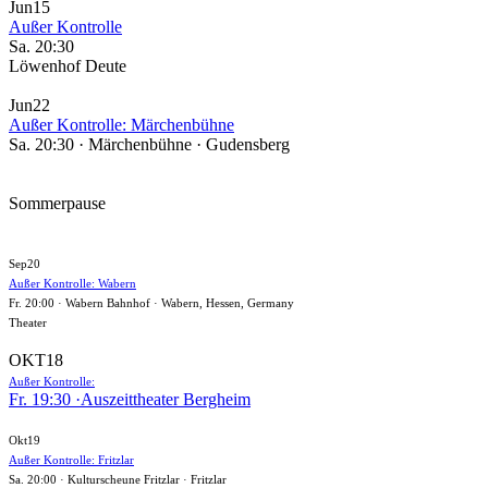
Jun
15
Außer Kontrolle
Sa. 20:30
Löwenhof Deute
Jun
22
Außer Kontrolle: Märchenbühne
Sa. 20:30 · Märchenbühne · Gudensberg
Sommerpause
Sep
20
Außer Kontrolle: Wabern
Fr. 20:00 · Wabern Bahnhof · Wabern, Hessen, Germany
Theater
OKT
18
Außer Kontrolle:
Fr. 19:30 ·
Auszeittheater Bergheim
Okt
19
Außer Kontrolle: Fritzlar
Sa. 20:00 · Kulturscheune Fritzlar · Fritzlar