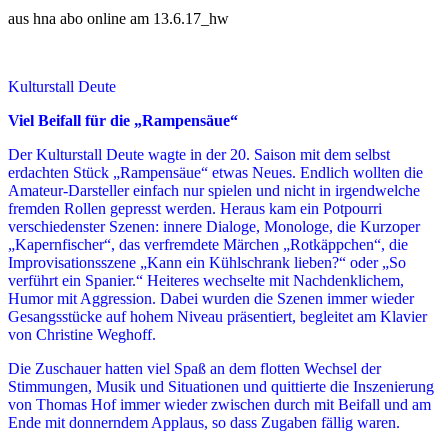
aus hna abo online am 13.6.17_hw
Kulturstall Deute
Viel Beifall für die „Rampensäue“
Der Kulturstall Deute wagte in der 20. Saison mit dem selbst
erdachten Stück „Rampensäue“ etwas Neues. Endlich wollten die
Amateur-Darsteller einfach nur spielen und nicht in irgendwelche
fremden Rollen gepresst werden. Heraus kam ein Potpourri
verschiedenster Szenen: innere Dialoge, Monologe, die Kurzoper
„Kapernfischer“, das verfremdete Märchen „Rotkäppchen“, die
Improvisationsszene „Kann ein Kühlschrank lieben?“ oder „So
verführt ein Spanier.“ Heiteres wechselte mit Nachdenklichem,
Humor mit Aggression. Dabei wurden die Szenen immer wieder
Gesangsstücke auf hohem Niveau präsentiert, begleitet am Klavier
von Christine Weghoff.
Die Zuschauer hatten viel Spaß an dem flotten Wechsel der
Stimmungen, Musik und Situationen und quittierte die Inszenierung
von Thomas Hof immer wieder zwischen durch mit Beifall und am
Ende mit donnerndem Applaus, so dass Zugaben fällig waren.