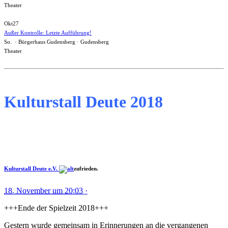
Theater
Okt
27
Außer Kontrolle: Letzte Aufführung!
So. · Bürgerhaus Gudensberg · Gudensberg
Theater
Kulturstall Deute 2018
Kulturstall Deute e.V.
zufrieden.
18. November um 20:03
·
+++Ende der Spielzeit 2018+++
Gestern wurde gemeinsam in Erinnerungen an die vergangenen