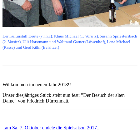
Der Kulturstall Deute (v.l.n.r.): Klaus Michael (1. Vorsitz), Susann Spriestersbach
(2. Vorsitz), Ulli Horstmann und Waltraud Garner (Löwenhof), Lena Michael
(Kasse) und Gerd Kühl (Beisitzer)
Willkommen im neuen Jahr 2018!!
Unser diesjähriges Stück steht nun fest: "Der Besuch der alten
Dame" von Friedrich Dürrenmatt.
..am Sa. 7. Oktober endete die Spielsaison 2017...