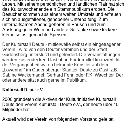
Leben. Mit seinem persönlichen und ländlichen Flair hat sich
das Kulturwochenende ein Stammpublikum erobert. Die
Besucher kommen aus einem weiten Umkreis und erfreuen
sich an ausgefallener, gehobener Unterhaltung. Zum
unterhaltsamen Abend gehören in Pausen und zum
Ausklang guter Wein und andere Getränke sowie leckere
kleine selbst gemachte Speisen.
Der Kulturstall Deute - mittlerweile selbst ein eingetragener
Verein - wird von den Deuter Vereinen und der Stadt
Gudensberg unterstützt und gefördert. Die Veranstaltungen
werden kostendeckend fast ohne Fördermittel finanziert. In
der Vergangenheit waren bekannte Künstler auf dem
„Löwenhof“ im Gudensberger Stadtteil Deute zu Gast, z.B.
Sabine Wackernagel, Gerhard Fehn oder F.K. Waechter. Der
oder andere sitzt auch gerne im Publikum.
Kulturstall Deute e.V.
2006 gründeten die Aktiven der Kulturinitiative Kulturstall
Deute den Verein Kulturstall Deute e.V., der heute über 40
Mitglieder hat.
Aktuell wird der Verein von folgendem Vorstand geleitet: