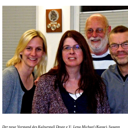
Der neue Vorstand des Kulturstall Deute e.V.: Lena Michael (Kasse), Susann