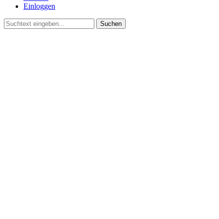
Einloggen
Suchen
©2021 Vereinsgemeinschaft Deute