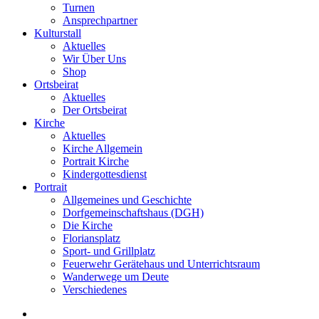
Turnen
Ansprechpartner
Kulturstall
Aktuelles
Wir Über Uns
Shop
Ortsbeirat
Aktuelles
Der Ortsbeirat
Kirche
Aktuelles
Kirche Allgemein
Portrait Kirche
Kindergottesdienst
Portrait
Allgemeines und Geschichte
Dorfgemeinschaftshaus (DGH)
Die Kirche
Floriansplatz
Sport- und Grillplatz
Feuerwehr Gerätehaus und Unterrichtsraum
Wanderwege um Deute
Verschiedenes