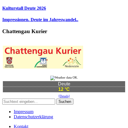
Kulturstall Deute 2026
Impressionen. Deute im Jahreswandel..
Chattengau Kurier
Deute
12 °C
[Details]
Suchen
Impressum
Datenschutzerklärung
Kontakt