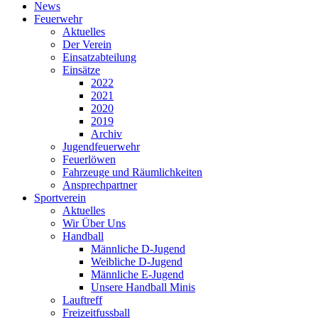
News
Feuerwehr
Aktuelles
Der Verein
Einsatzabteilung
Einsätze
2022
2021
2020
2019
Archiv
Jugendfeuerwehr
Feuerlöwen
Fahrzeuge und Räumlichkeiten
Ansprechpartner
Sportverein
Aktuelles
Wir Über Uns
Handball
Männliche D-Jugend
Weibliche D-Jugend
Männliche E-Jugend
Unsere Handball Minis
Lauftreff
Freizeitfussball