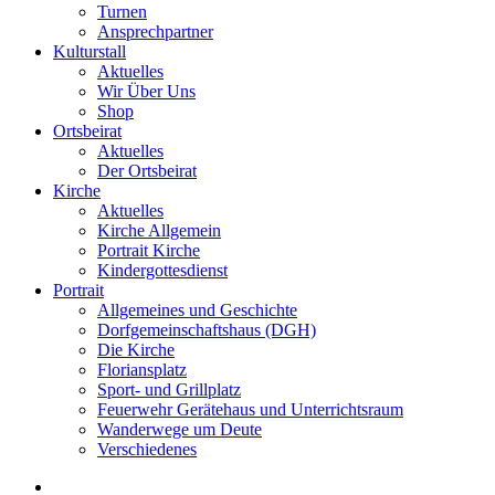
Turnen
Ansprechpartner
Kulturstall
Aktuelles
Wir Über Uns
Shop
Ortsbeirat
Aktuelles
Der Ortsbeirat
Kirche
Aktuelles
Kirche Allgemein
Portrait Kirche
Kindergottesdienst
Portrait
Allgemeines und Geschichte
Dorfgemeinschaftshaus (DGH)
Die Kirche
Floriansplatz
Sport- und Grillplatz
Feuerwehr Gerätehaus und Unterrichtsraum
Wanderwege um Deute
Verschiedenes