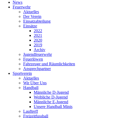
News
Feuerwehr
Aktuelles
Der Verein
Einsatzabteilung
Einsätze
2022
2021
2020
2019
Archiv
Jugendfeuerwehr
Feuerlöwen
Fahrzeuge und Räumlichkeiten
Ansprechpartner
Sportverein
Aktuelles
Wir Über Uns
Handball
Männliche D-Jugend
Weibliche D-Jugend
Männliche E-Jugend
Unsere Handball Minis
Lauftreff
Freizeitfussball