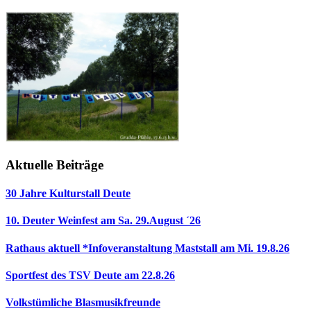
Aktuelle Beiträge
30 Jahre Kulturstall Deute
10. Deuter Weinfest am Sa. 29.August ´26
Rathaus aktuell *Infoveranstaltung Maststall am Mi. 19.8.26
Sportfest des TSV Deute am 22.8.26
Volkstümliche Blasmusikfreunde