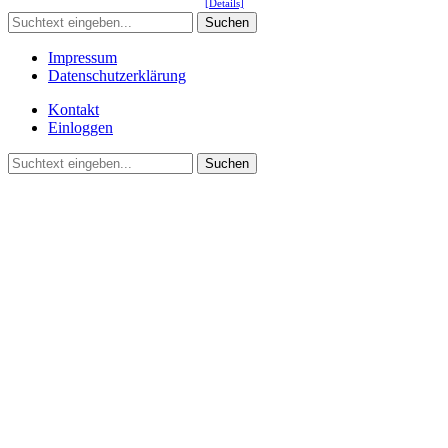
[Details]
Suchen
Impressum
Datenschutzerklärung
Kontakt
Einloggen
Suchen
©2021 Vereinsgemeinschaft Deute