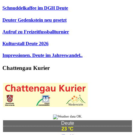
Schnuddelkaffee im DGH Deute
Deuter Gedenkstein neu gesetzt
Aufruf zu Freizeitfussballturnier
Kulturstall Deute 2026
Impressionen. Deute im Jahreswandel..
Chattengau Kurier
Deute
23 °C