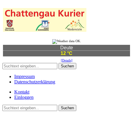
Deute
12 °C
[Details]
Suchen
Impressum
Datenschutzerklärung
Kontakt
Einloggen
Suchen
©2021 Vereinsgemeinschaft Deute