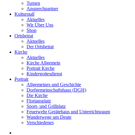
Turnen
Ansprechpartner
Kulturstall
Aktuelles
Wir Über Uns
Shop
Ortsbeirat
Aktuelles
Der Ortsbeirat
Kirche
Aktuelles
Kirche Allgemein
Portrait Kirche
Kindergottesdienst
Portrait
Allgemeines und Geschichte
Dorfgemeinschaftshaus (DGH)
Die Kirche
Floriansplatz
Sport- und Grillplatz
Feuerwehr Gerätehaus und Unterrichtsraum
Wanderwege um Deute
Verschiedenes