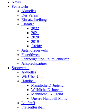
News
Feuerwehr
Aktuelles
Der Verein
Einsatzabteilung
Einsätze
2022
2021
2020
2019
Archiv
Jugendfeuerwehr
Feuerlöwen
Fahrzeuge und Räumlichkeiten
Ansprechpartner
Sportverein
Aktuelles
Wir Über Uns
Handball
Männliche D-Jugend
Weibliche D-Jugend
Männliche E-Jugend
Unsere Handball Minis
Lauftreff
Freizeitfussball