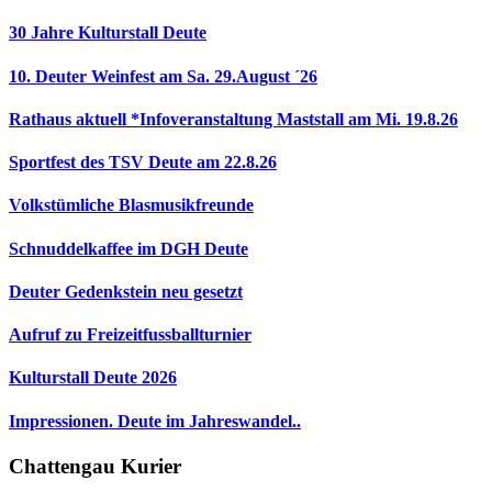
30 Jahre Kulturstall Deute
10. Deuter Weinfest am Sa. 29.August ´26
Rathaus aktuell *Infoveranstaltung Maststall am Mi. 19.8.26
Sportfest des TSV Deute am 22.8.26
Volkstümliche Blasmusikfreunde
Schnuddelkaffee im DGH Deute
Deuter Gedenkstein neu gesetzt
Aufruf zu Freizeitfussballturnier
Kulturstall Deute 2026
Impressionen. Deute im Jahreswandel..
Chattengau Kurier