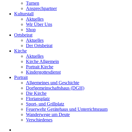
Turnen
Ansprechpartner
Kulturstall
Aktuelles
Wir Über Uns
Shop
Ortsbeirat
Aktuelles
Der Ortsbeirat
Kirche
Aktuelles
Kirche Allgemein
Portrait Kirche
Kindergottesdienst
Portrait
Allgemeines und Geschichte
Dorfgemeinschaftshaus (DGH)
Die Kirche
Floriansplatz
Sport- und Grillplatz
Feuerwehr Gerätehaus und Unterrichtsraum
Wanderwege um Deute
Verschiedenes