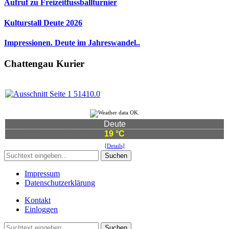
Aufruf zu Freizeitfussballturnier
Kulturstall Deute 2026
Impressionen. Deute im Jahreswandel..
Chattengau Kurier
Deute
19 °C
[Details]
Suchen
Impressum
Datenschutzerklärung
Kontakt
Einloggen
Suchen