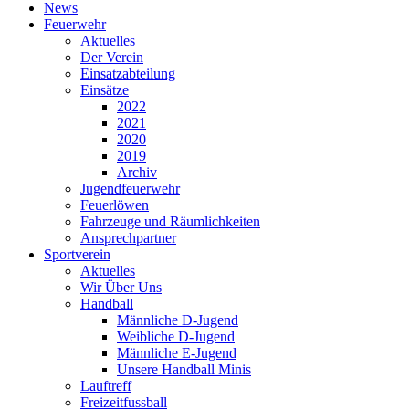
News
Feuerwehr
Aktuelles
Der Verein
Einsatzabteilung
Einsätze
2022
2021
2020
2019
Archiv
Jugendfeuerwehr
Feuerlöwen
Fahrzeuge und Räumlichkeiten
Ansprechpartner
Sportverein
Aktuelles
Wir Über Uns
Handball
Männliche D-Jugend
Weibliche D-Jugend
Männliche E-Jugend
Unsere Handball Minis
Lauftreff
Freizeitfussball