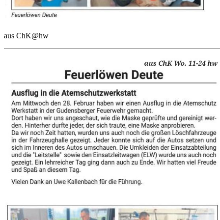
aus ChK@hw