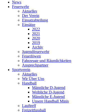
News
Feuerwehr
Aktuelles
Der Verein
Einsatzabteilung
Einsätze
2022
2021
2020
2019
Archiv
Jugendfeuerwehr
Feuerlöwen
Fahrzeuge und Räumlichkeiten
Ansprechpartner
Sportverein
Aktuelles
Wir Über Uns
Handball
Männliche D-Jugend
Weibliche D-Jugend
Männliche E-Jugend
Unsere Handball Minis
Lauftreff
Freizeitfussball