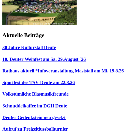
Aktuelle Beiträge
30 Jahre Kulturstall Deute
10. Deuter Weinfest am Sa. 29.August ´26
Rathaus aktuell *Infoveranstaltung Maststall am Mi. 19.8.26
Sportfest des TSV Deute am 22.8.26
Volkstümliche Blasmusikfreunde
Schnuddelkaffee im DGH Deute
Deuter Gedenkstein neu gesetzt
Aufruf zu Freizeitfussballturnier