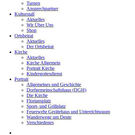
Turnen
Ansprechpartner
Kulturstall
Aktuelles
Wir Über Uns
Shop
Ortsbeirat
Aktuelles
Der Ortsbeirat
Kirche
Aktuelles
Kirche Allgemein
Portrait Kirche
Kindergottesdienst
Portrait
Allgemeines und Geschichte
Dorfgemeinschaftshaus (DGH)
Die Kirche
Floriansplatz
Sport- und Grillplatz
Feuerwehr Gerätehaus und Unterrichtsraum
Wanderwege um Deute
Verschiedenes