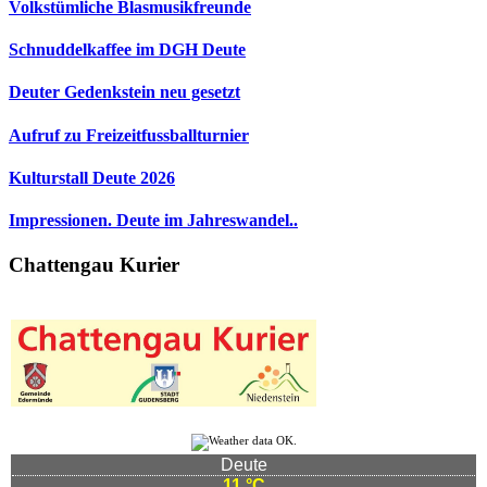
Volkstümliche Blasmusikfreunde
Schnuddelkaffee im DGH Deute
Deuter Gedenkstein neu gesetzt
Aufruf zu Freizeitfussballturnier
Kulturstall Deute 2026
Impressionen. Deute im Jahreswandel..
Chattengau Kurier
Deute
11 °C