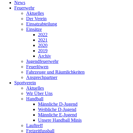
News
Feuerwehr
Aktuelles
Der Verein
Einsatzabteilung
Einsätze
2022
2021
2020
2019
Archiv
Jugendfeuerwehr
Feuerlöwen
Fahrzeuge und Räumlichkeiten
Ansprechpartner
Sportverein
Aktuelles
Wir Über Uns
Handball
Männliche D-Jugend
Weibliche D-Jugend
Männliche E-Jugend
Unsere Handball Minis
Lauftreff
Freizeitfussball