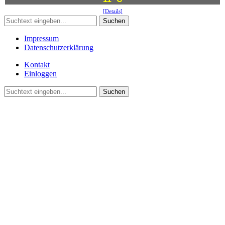
[Details]
Suchen
Impressum
Datenschutzerklärung
Kontakt
Einloggen
Suchen
©2021 Vereinsgemeinschaft Deute