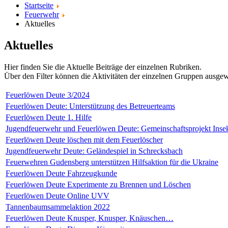
Startseite
Feuerwehr
Aktuelles
Aktuelles
Hier finden Sie die Aktuelle Beiträge der einzelnen Rubriken.
Über den Filter können die Aktivitäten der einzelnen Gruppen ausg
Feuerlöwen Deute 3/2024
Feuerlöwen Deute: Unterstützung des Betreuerteams
Feuerlöwen Deute 1. Hilfe
Jugendfeuerwehr und Feuerlöwen Deute: Gemeinschaftsprojekt Insek
Feuerlöwen Deute löschen mit dem Feuerlöscher
Jugendfeuerwehr Deute: Geländespiel in Schrecksbach
Feuerwehren Gudensberg unterstützen Hilfsaktion für die Ukraine
Feuerlöwen Deute Fahrzeugkunde
Feuerlöwen Deute Experimente zu Brennen und Löschen
Feuerlöwen Deute Online UVV
Tannenbaumsammelaktion 2022
Feuerlöwen Deute Knusper, Knusper, Knäuschen…