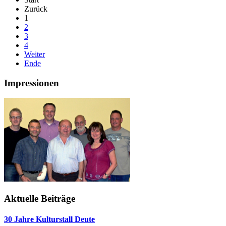
Zurück
1
2
3
4
Weiter
Ende
Impressionen
Aktuelle Beiträge
30 Jahre Kulturstall Deute